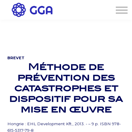
AGENDA
🌐
Connexion
S'inscrire
BREVET
Méthode de
prévention des
catastrophes et
dispositif pour sa
mise en œuvre
Hongrie : EHL Development Kft., 2013. - – 9 p. ISBN 978-
615-5317-79-8