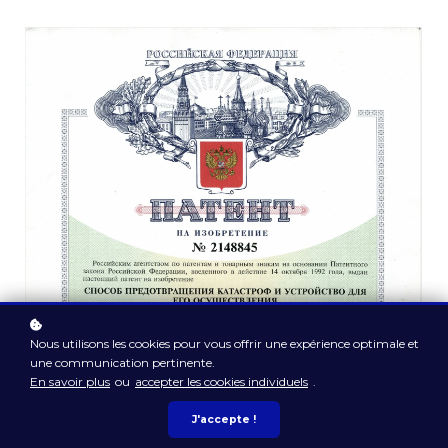
Nous utilisons les cookies pour vous offrir une expérience optimale et
une communication pertinente.
En savoir plus
ou
accepter les cookies individuels
.
J'accepte !