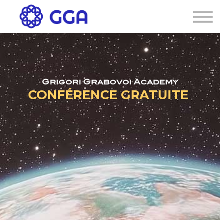
AGENDA
🌐
Connexion
S'inscrire
Grigori Grabovoi Academy
CONFÉRENCE GRATUITE