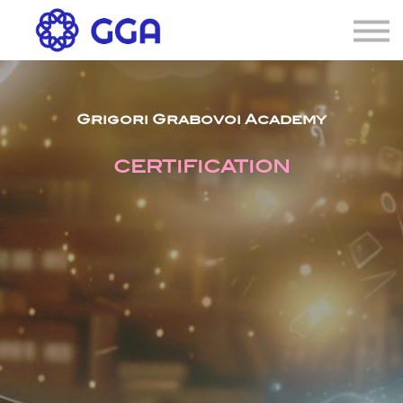
AGENDA
🌐
Connexion
S'inscrire
Grigori Grabovoi Academy
CERTIFICATION