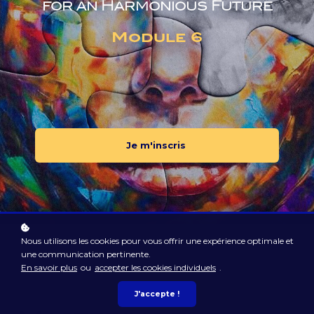
for an Harmonious Future
Module 6
Je m'inscris
Nous utilisons les cookies pour vous offrir une expérience optimale et
une communication pertinente.
En savoir plus
ou
accepter les cookies individuels
.
J'accepte !