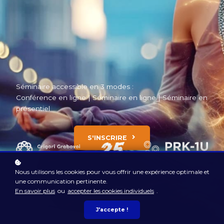
Séminaire accessible en 3 modes :
Conférence en ligne | Séminaire en ligne | Séminaire en
présentiel
S'INSCRIRE
Nous utilisons les cookies pour vous offrir une expérience optimale et
une communication pertinente.
En savoir plus
ou
accepter les cookies individuels
.
J'accepte !