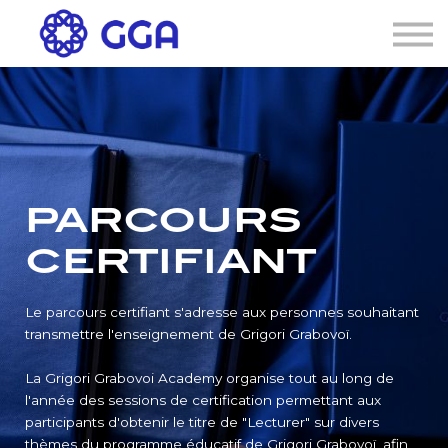
AGENDA
🌐
Connexion
S'inscrire
PARCOURS
CERTIFIANT
Le parcours certifiant s'adresse aux personnes souhaitant
transmettre l'enseignement de Grigori Grabovoï.
La Grigori Grabovoi Academy organise tout au long de
l'année des sessions de certification permettant aux
participants d'obtenir le titre de "Lecturer" sur divers
thèmes du programme éducatif de Grigori Grabovoï, afin